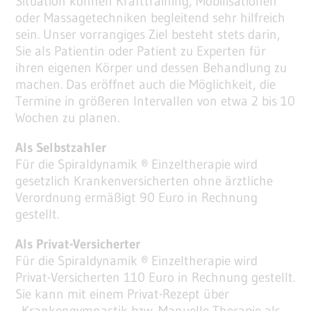
Situation können Krafttraining, Mobilisationen
oder Massagetechniken begleitend sehr hilfreich
sein. Unser vorrangiges Ziel besteht stets darin,
Sie als Patientin oder Patient zu Experten für
ihren eigenen Körper und dessen Behandlung zu
machen. Das eröffnet auch die Möglichkeit, die
Termine in größeren Intervallen von etwa 2 bis 10
Wochen zu planen.
Als Selbstzahler
Für die Spiraldynamik ® Einzeltherapie wird
gesetzlich Krankenversicherten ohne ärztliche
Verordnung ermäßigt 90 Euro in Rechnung
gestellt.
Als Privat-Versicherter
Für die Spiraldynamik ® Einzeltherapie wird
Privat-Versicherten 110 Euro in Rechnung gestellt.
Sie kann mit einem Privat-Rezept über
„Krankengymnastik bzw. Manuelle Therapie als