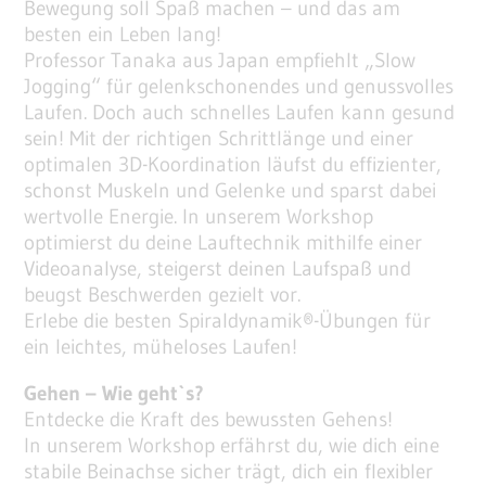
Bewegung soll Spaß machen – und das am
besten ein Leben lang!
Professor Tanaka aus Japan empfiehlt „Slow
Jogging“ für gelenkschonendes und genussvolles
Laufen. Doch auch schnelles Laufen kann gesund
sein! Mit der richtigen Schrittlänge und einer
optimalen 3D-Koordination läufst du effizienter,
schonst Muskeln und Gelenke und sparst dabei
wertvolle Energie. In unserem Workshop
optimierst du deine Lauftechnik mithilfe einer
Videoanalyse, steigerst deinen Laufspaß und
beugst Beschwerden gezielt vor.
Erlebe die besten Spiraldynamik®-Übungen für
ein leichtes, müheloses Laufen!
Gehen – Wie geht`s?
Entdecke die Kraft des bewussten Gehens!
In unserem Workshop erfährst du, wie dich eine
stabile Beinachse sicher trägt, dich ein flexibler