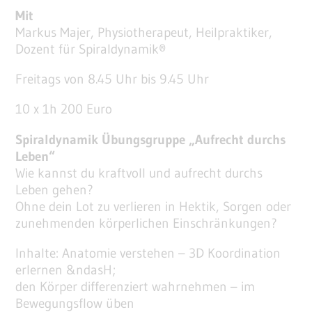
Mit
Markus Majer, Physiotherapeut, Heilpraktiker,
Dozent für Spiraldynamik®
Freitags von 8.45 Uhr bis 9.45 Uhr
10 x 1h 200 Euro
Spiraldynamik Übungsgruppe „Aufrecht durchs
Leben“
Wie kannst du kraftvoll und aufrecht durchs
Leben gehen?
Ohne dein Lot zu verlieren in Hektik, Sorgen oder
zunehmenden körperlichen Einschränkungen?
Inhalte: Anatomie verstehen – 3D Koordination
erlernen &ndasH;
den Körper differenziert wahrnehmen – im
Bewegungsflow üben