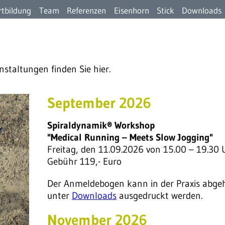
rtbildung
Team
Referenzen
Eisenhorn
Stick
Downloads
staltungen finden Sie hier.
September 2026
Spiraldynamik® Workshop
"Medical Running – Meets Slow Jogging"
Freitag, den 11.09.2026 von 15.00 – 19.30 
Gebühr 119,- Euro
Der Anmeldebogen kann in der Praxis abgeh
unter
Downloads
ausgedruckt werden.
November 2026