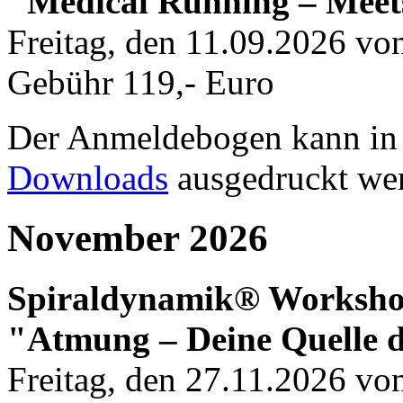
"Medical Running – Meet
Freitag, den 11.09.2026 vo
Gebühr 119,- Euro
Der Anmeldebogen kann in d
Downloads
ausgedruckt we
November 2026
Spiraldynamik® Worksh
"Atmung – Deine Quelle d
Freitag, den 27.11.2026 vo